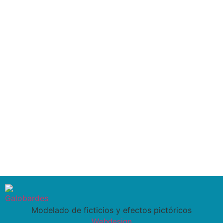
Modelado de ficticios y efectos pictóricos
Webdesign